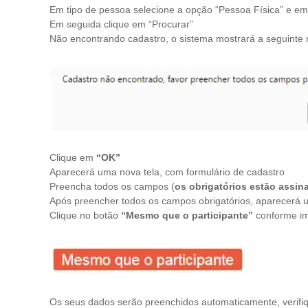
Em tipo de pessoa selecione a opção “Pessoa Física” e em
Em seguida clique em “Procurar”
Não encontrando cadastro, o sistema mostrará a seguint
Clique em
“OK”
Aparecerá uma nova tela, com formulário de cadastro
Preencha todos os campos (
os obrigatórios estão assin
Após preencher todos os campos obrigatórios, aparecerá
Clique no botão
“Mesmo que o participante”
conforme i
Os seus dados serão preenchidos automaticamente, verifiqu