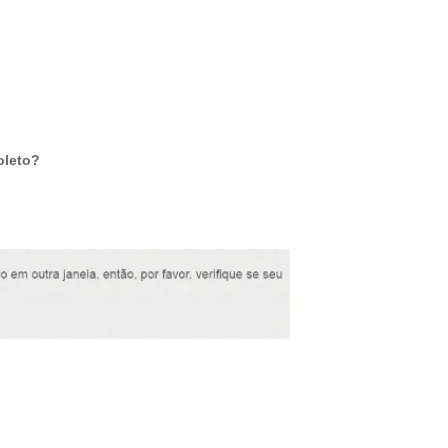
oleto?