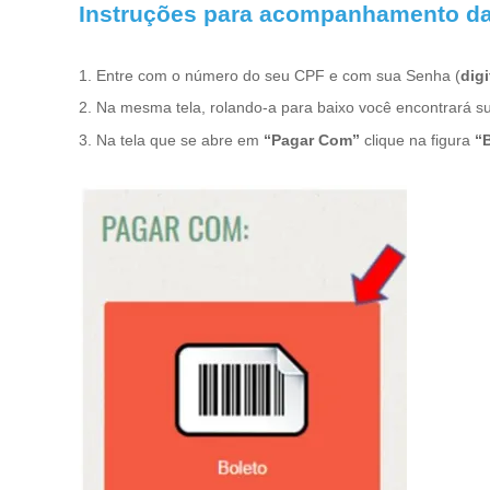
Instruções para acompanhamento da 
1. Entre com o número do seu CPF e com sua Senha (
dig
2. Na mesma tela, rolando-a para baixo você encontrará su
3. Na tela que se abre em
“Pagar Com”
clique na figura
“B