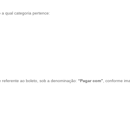
 a qual categoria pertence:
e referente ao boleto, sob a denominação:
“Pagar com”
, conforme im