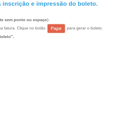
inscrição e impressão do boleto.
ite sem ponto ou espaço
).
a fatura. Clique no botão
para gerar o boleto.
oleto”.