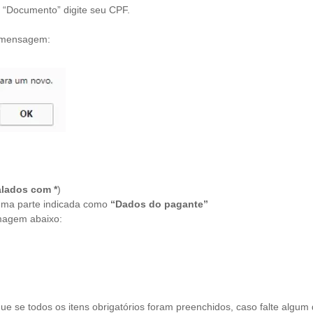
 “Documento” digite seu CPF.
e mensagem:
alados com *
)
 uma parte indicada como
“Dados do pagante”
magem abaixo:
e se todos os itens obrigatórios foram preenchidos, caso falte algum