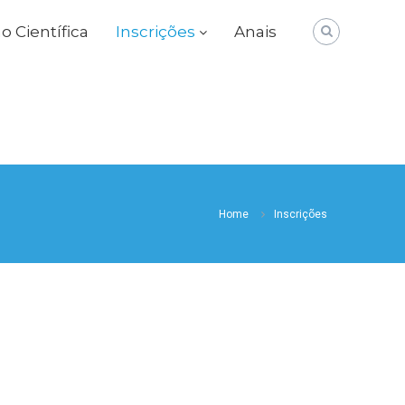
 Científica
Inscrições
Anais
Home
Inscrições